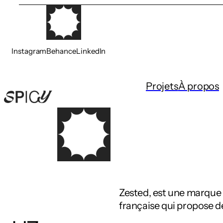
Instagram
Behance
LinkedIn
Projets
À propos
Zested, est une marque
française qui propose d