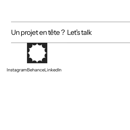
Un projet en tête ?  Let’s talk
Instagram
Behance
LinkedIn