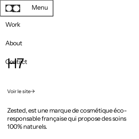
Menu
Work
About
H7
Contact
Voir le site
→
Zested, est une marque de cosmétique éco-
responsable française qui propose des soins
100% naturels.