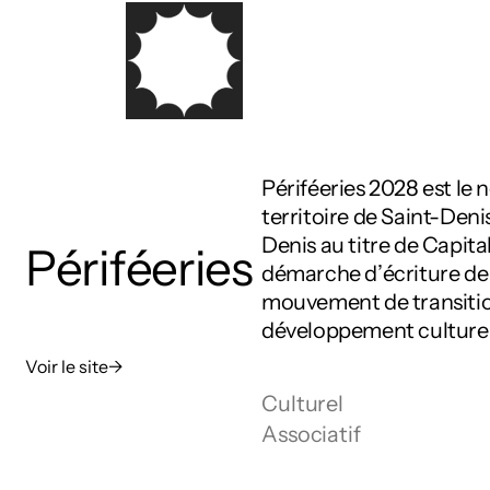
Périféeries 2028 est le
territoire de Saint-Den
Denis au titre de Capit
Périféeries
démarche d’écriture de
mouvement de transiti
développement culturel 
Voir le site
→
Culturel 
Associatif