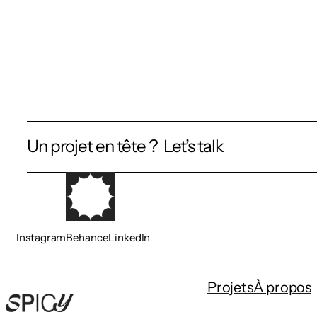
Un projet en tête ?  Let’s talk
Instagram
Behance
LinkedIn
Projets
À propos