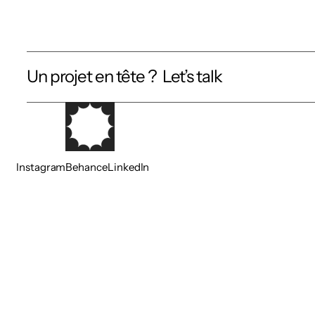
Un projet en tête ?  Let’s talk
Instagram
Behance
LinkedIn