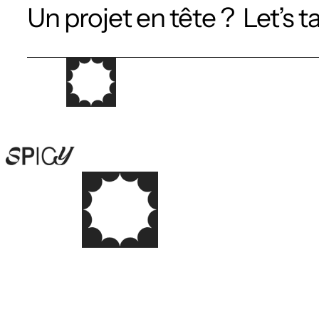
Un projet en tête ?  Let’s t