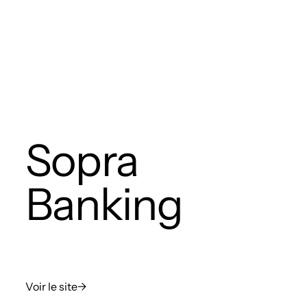
Sopra
Banking
Voir le site
→