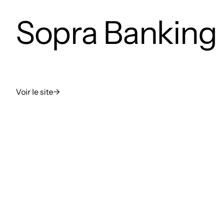
Sopra Banking
Voir le site
→