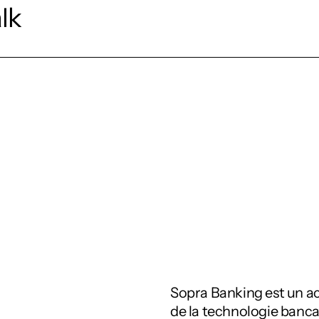
alk
Sopra Banking est un ac
de la technologie bancai