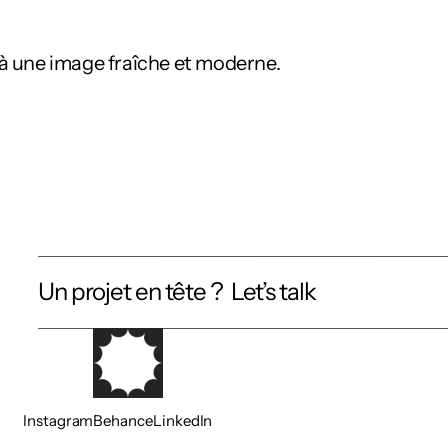
e à une image fraîche et moderne.
Un projet en tête ?  Let’s talk
Instagram
Behance
LinkedIn