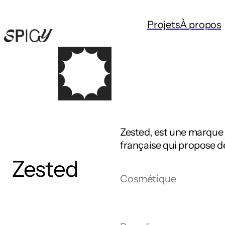
Projets
À propos
Zested, est une marque
française qui propose d
Zested
Cosmétique