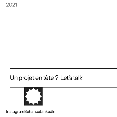
2021
Un projet en tête ?  Let’s talk
Instagram
Behance
LinkedIn